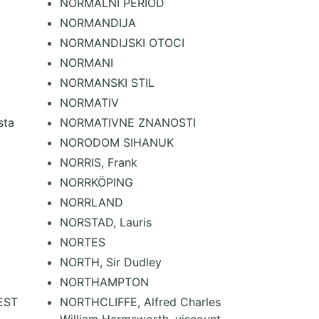
NORMALNI PERIOD
NORMANDIJA
NORMANDIJSKI OTOCI
NORMANI
NORMANSKI STIL
NORMATIV
sta
NORMATIVNE ZNANOSTI
NORODOM SIHANUK
NORRIS, Frank
NORRKÖPING
NORRLAND
NORSTAD, Lauris
NORTES
NORTH, Sir Dudley
NORTHAMPTON
EST
NORTHCLIFFE, Alfred Charles