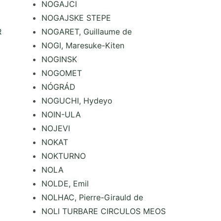
NOGAJCI
NOGAJSKE STEPE
R
NOGARET, Guillaume de
NOGI, Maresuke-Kiten
NOGINSK
NOGOMET
NÓGRÁD
NOGUCHI, Hydeyo
NOIN-ULA
NOJEVI
NOKAT
NOKTURNO
NOLA
NOLDE, Emil
NOLHAC, Pierre-Girauld de
NOLI TURBARE CIRCULOS MEOS