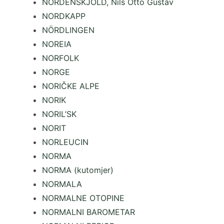
NORDENSKJÖLD, Nils Otto Gustav
NORDKAPP
NÖRDLINGEN
NOREIA
NORFOLK
NORGE
NORIČKE ALPE
NORIK
NORIL’SK
NORIT
NORLEUCIN
NORMA
NORMA (kutomjer)
NORMALA
NORMALNE OTOPINE
NORMALNI BAROMETAR