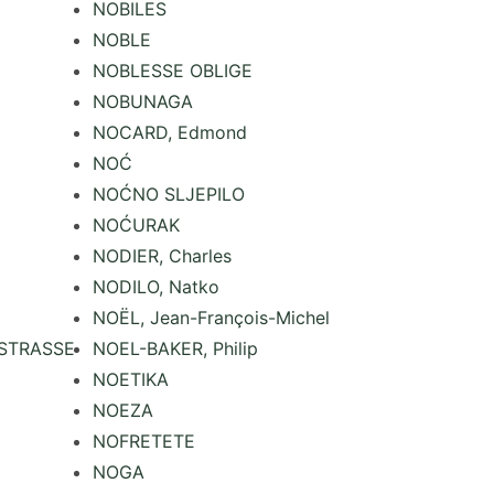
NOBILES
NOBLE
NOBLESSE OBLIGE
NOBUNAGA
NOCARD, Edmond
NOĆ
NOĆNO SLJEPILO
NOĆURAK
NODIER, Charles
NODILO, Natko
NOËL, Jean-François-Michel
STRASSE
NOEL-BAKER, Philip
NOETIKA
NOEZA
NOFRETETE
NOGA