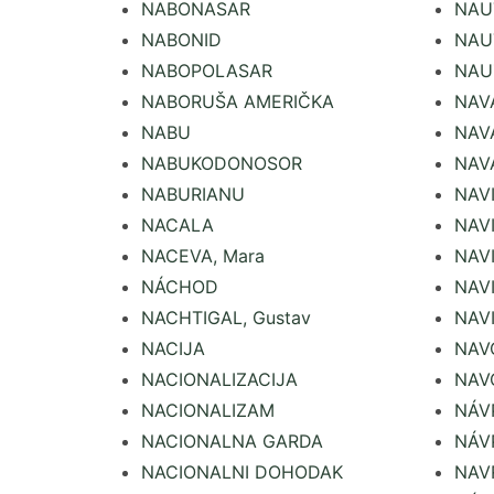
NABONASAR
NAU
NABONID
NAU
NABOPOLASAR
NAU
NABORUŠA AMERIČKA
NAV
NABU
NAV
NABUKODONOSOR
NAV
NABURIANU
NAV
NACALA
NAVI
NACEVA, Mara
NAV
NÁCHOD
NAVI
NACHTIGAL, Gustav
NAV
NACIJA
NAV
NACIONALIZACIJA
NAVO
NACIONALIZAM
NÁV
NACIONALNA GARDA
NÁV
NACIONALNI DOHODAK
NAVR